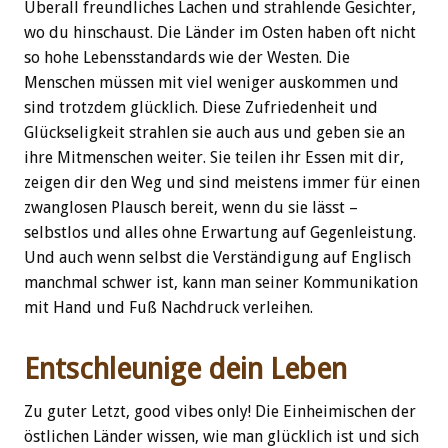
Überall freundliches Lachen und strahlende Gesichter,
wo du hinschaust. Die Länder im Osten haben oft nicht
so hohe Lebensstandards wie der Westen. Die
Menschen müssen mit viel weniger auskommen und
sind trotzdem glücklich. Diese Zufriedenheit und
Glückseligkeit strahlen sie auch aus und geben sie an
ihre Mitmenschen weiter. Sie teilen ihr Essen mit dir,
zeigen dir den Weg und sind meistens immer für einen
zwanglosen Plausch bereit, wenn du sie lässt –
selbstlos und alles ohne Erwartung auf Gegenleistung.
Und auch wenn selbst die Verständigung auf Englisch
manchmal schwer ist, kann man seiner Kommunikation
mit Hand und Fuß Nachdruck verleihen.
Entschleunige dein Leben
Zu guter Letzt, good vibes only! Die Einheimischen der
östlichen Länder wissen, wie man glücklich ist und sich