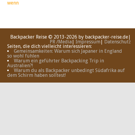
Backpacker Reise
© 2013-2026 by backpacker-reise.de|
PR /Media
|
Impressum
|
Datenschutz
Seiten, die dich vielleicht interessieren:
Gemeinsamkeiten: Warum sich Japaner in England
so wohl fühlen
Warum ein geführter Backpacking Trip in
Australien?!
Warum du als Backpacker unbedingt Südafrika auf
dem Schirm haben solltest!