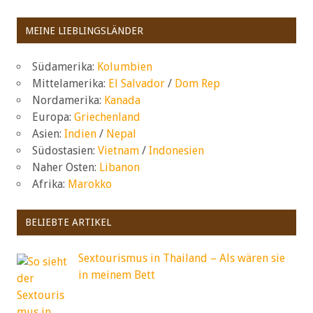
MEINE LIEBLINGSLÄNDER
Südamerika:
Kolumbien
Mittelamerika:
El Salvador
/
Dom Rep
Nordamerika:
Kanada
Europa:
Griechenland
Asien:
Indien
/
Nepal
Südostasien:
Vietnam
/
Indonesien
Naher Osten:
Libanon
Afrika:
Marokko
BELIEBTE ARTIKEL
Sextourismus in Thailand – Als wären sie
in meinem Bett