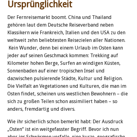
Ursprünglichkeit
Der Fernreisemarkt boomt. China und Thailand
gehören laut dem Deutsche Reiseverband neben
Klassikern wie Frankreich, Italien und den USA zu den
weltweit zehn beliebtesten Reisezielen aller Nationen.
Kein Wunder, denn bei einem Urlaub im Osten kann
jeder auf seinen Geschmack kommen: Trekking auf
Kilometer hohen Berge, Surfen an windigen Küsten,
Sonnenbaden auf einer tropischen Insel und
dazwischen pulsierende Städte, Kultur und Religion.
Die Vielfalt an Vegetationen und Kulturen, die man im
Osten findet, scheinen uns westlichen Bewohnern – die
sich zu großen Teilen schon assimiliert haben – so
anders, fremdartig und divers.
Wie ihr sicherlich schon bemerkt habt: Der Ausdruck
„Osten“ ist ein weitgefasster Begriff. Bevor ich nun
aber ins Schwärmen verfalle, eine kurze, geografische