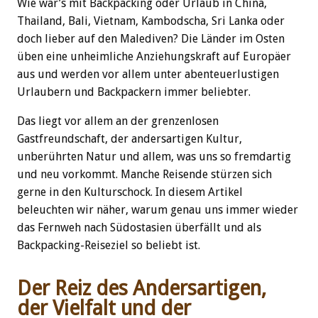
Wie wär’s mit Backpacking oder Urlaub in China,
Thailand, Bali, Vietnam, Kambodscha, Sri Lanka oder
doch lieber auf den Malediven? Die Länder im Osten
üben eine unheimliche Anziehungskraft auf Europäer
aus und werden vor allem unter abenteuerlustigen
Urlaubern und Backpackern immer beliebter.
Das liegt vor allem an der grenzenlosen
Gastfreundschaft, der andersartigen Kultur,
unberührten Natur und allem, was uns so fremdartig
und neu vorkommt. Manche Reisende stürzen sich
gerne in den Kulturschock. In diesem Artikel
beleuchten wir näher, warum genau uns immer wieder
das Fernweh nach Südostasien überfällt und als
Backpacking-Reiseziel so beliebt ist.
Der Reiz des Andersartigen,
der Vielfalt und der