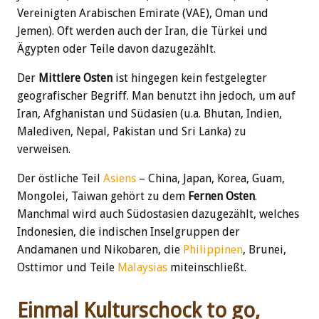
Vereinigten Arabischen Emirate (VAE), Oman und
Jemen). Oft werden auch der Iran, die Türkei und
Ägypten oder Teile davon dazugezählt.
Der
Mittlere Osten
ist hingegen kein festgelegter
geografischer Begriff. Man benutzt ihn jedoch, um auf
Iran, Afghanistan und Südasien (u.a. Bhutan, Indien,
Malediven, Nepal, Pakistan und Sri Lanka) zu
verweisen.
Der östliche Teil
Asiens
– China, Japan, Korea, Guam,
Mongolei, Taiwan gehört zu dem
Fernen Osten
.
Manchmal wird auch Südostasien dazugezählt, welches
Indonesien, die indischen Inselgruppen der
Andamanen und Nikobaren, die
Philippinen
, Brunei,
Osttimor und Teile
Malaysias
miteinschließt.
Einmal Kulturschock to go,