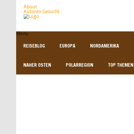
About
Autoren Gesucht
Menu
REISEBLOG
EUROPA
NORDAMERIKA
NAHER OSTEN
POLARREGION
TOP THEMEN