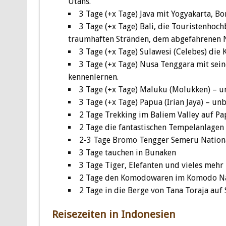
Utans.
3 Tage (+x Tage) Java mit Yogyakarta, 
3 Tage (+x Tage) Bali, die Touristenhoc
traumhaften Stränden, dem abgefahrenen 
3 Tage (+x Tage) Sulawesi (Celebes) die 
3 Tage (+x Tage) Nusa Tenggara mit se
kennenlernen.
3 Tage (+x Tage) Maluku (Molukken) – u
3 Tage (+x Tage) Papua (Irian Jaya) – u
2 Tage Trekking im Baliem Valley auf 
2 Tage die fantastischen Tempelanlagen
2-3 Tage Bromo Tengger Semeru National
3 Tage tauchen in Bunaken
3 Tage Tiger, Elefanten und vieles mehr 
2 Tage den Komodowaren im Komodo Na
2 Tage in die Berge von Tana Toraja auf 
Reisezeiten in Indonesien