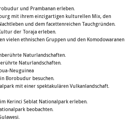
Borobudur und Prambanan erleben.
hburg mit ihrem einzigartigen kulturellen Mix, den
Nachtleben und dem facettenreichen Tauchgründen.
Kultur der Toraja erleben.
inen vielen ethnischen Gruppen und den Komodowaranen
nberührte Naturlandschaften.
nberührte Naturlandschaften.
Papua-Neuguinea
 in Borobudur besuchen.
park mit einer spektakulären Vulkanlandschaft.
im Kerinci Seblat Nationalpark erleben.
tionalpark beobachten.
Sulawesi.