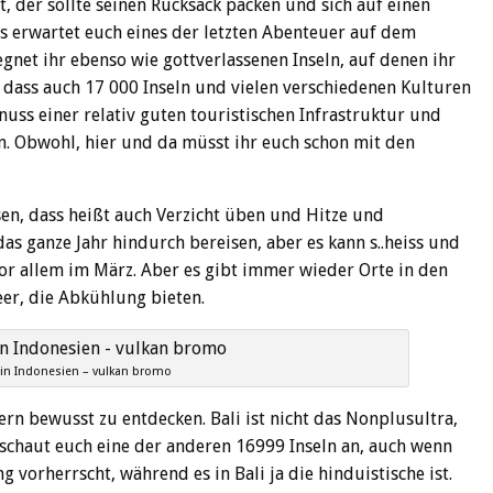
, der sollte seinen Rucksack packen und sich auf einen
s erwartet euch eines der letzten Abenteuer auf dem
net ihr ebenso wie gottverlassenen Inseln, auf denen ihr
, dass auch 17 000 Inseln und vielen verschiedenen Kulturen
nuss einer relativ guten touristischen Infrastruktur und
n. Obwohl, hier und da müsst ihr euch schon mit den
en, dass heißt auch Verzicht üben und Hitze und
das ganze Jahr hindurch bereisen, aber es kann s..heiss und
or allem im März. Aber es gibt immer wieder Orte in den
er, die Abkühlung bieten.
 in Indonesien – vulkan bromo
ern bewusst zu entdecken. Bali ist nicht das Nonplusultra,
 schaut euch eine der anderen 16999 Inseln an, auch wenn
 vorherrscht, während es in Bali ja die hinduistische ist.