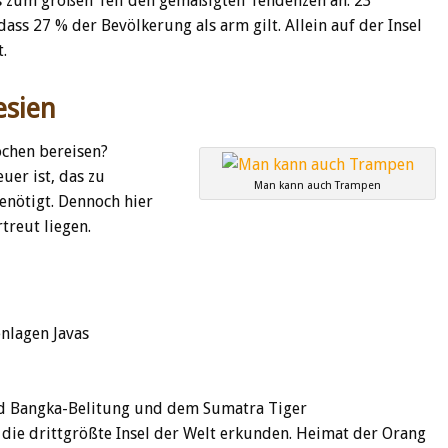
gs zum großen Teil den gemäßigten Tendenzen an. 23
dass 27 % der Bevölkerung als arm gilt. Allein auf der Insel
.
esien
ochen bereisen?
euer ist, das zu
Man kann auch Trampen
enötigt. Dennoch hier
treut liegen.
nlagen Javas
und Bangka-Belitung und dem Sumatra Tiger
, die drittgrößte Insel der Welt erkunden. Heimat der Orang