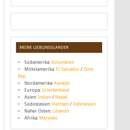
MEINE LIEBLINGSLÄNDER
Südamerika:
Kolumbien
Mittelamerika:
El Salvador
/
Dom
Rep
Nordamerika:
Kanada
Europa:
Griechenland
Asien:
Indien
/
Nepal
Südostasien:
Vietnam
/
Indonesien
Naher Osten:
Libanon
Afrika:
Marokko