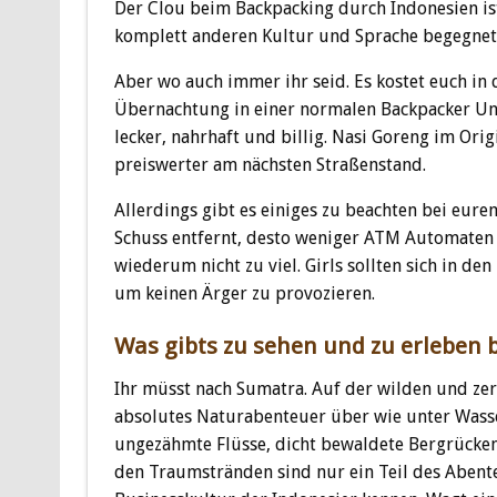
Der Clou beim Backpacking durch Indonesien ist
komplett anderen Kultur und Sprache begegnet
Aber wo auch immer ihr seid. Es kostet euch in d
Übernachtung in einer normalen Backpacker Unte
lecker, nahrhaft und billig. Nasi Goreng im Ori
preiswerter am nächsten Straßenstand.
Allerdings gibt es einiges zu beachten bei eurem
Schuss entfernt, desto weniger ATM Automaten 
wiederum nicht zu viel. Girls sollten sich in d
um keinen Ärger zu provozieren.
Was gibts zu sehen und zu erleben 
Ihr müsst nach Sumatra. Auf der wilden und zerk
absolutes Naturabenteuer über wie unter Wasser
ungezähmte Flüsse, dicht bewaldete Bergrücke
den Traumstränden sind nur ein Teil des Abente