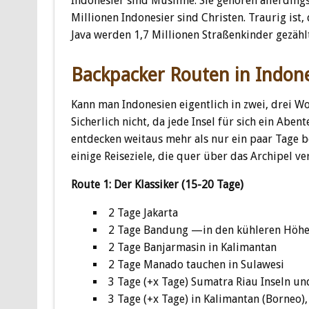
Indonesier sind Muslime. Sie gehören allerdin
Millionen Indonesier sind Christen. Traurig ist, 
Java werden 1,7 Millionen Straßenkinder gezählt
Backpacker Routen in Indon
Kann man Indonesien eigentlich in zwei, drei W
Sicherlich nicht, da jede Insel für sich ein Abent
entdecken weitaus mehr als nur ein paar Tage b
einige Reiseziele, die quer über das Archipel ver
Route 1: Der Klassiker (15-20 Tage)
2 Tage Jakarta
2 Tage Bandung —in den kühleren Höhe
2 Tage Banjarmasin in Kalimantan
2 Tage Manado tauchen in Sulawesi
3 Tage (+x Tage) Sumatra Riau Inseln 
3 Tage (+x Tage) in Kalimantan (Borneo)