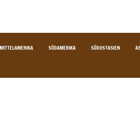
MITTELAMERIKA
SÜDAMERIKA
SÜDOSTASIEN
A