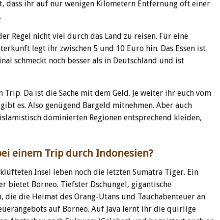
, dass ihr auf nur wenigen Kilometern Entfernung oft einer
.
er Regel nicht viel durch das Land zu reisen. Für eine
rkunft legt ihr zwischen 5 und 10 Euro hin. Das Essen ist
ginal schmeckt noch besser als in Deutschland und ist
 Trip. Da ist die Sache mit dem Geld. Je weiter ihr euch vom
gibt es. Also genügend Bargeld mitnehmen. Aber auch
en islamistisch dominierten Regionen entsprechend kleiden,
bei einem Trip durch Indonesien?
lüfteten Insel leben noch die letzten Sumatra Tiger. Ein
 bietet Borneo. Tiefster Dschungel, gigantische
n, die die Heimat des Orang-Utans und Tauchabenteuer an
uerangebots auf Borneo. Auf Java lernt ihr die quirlige