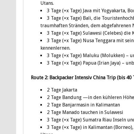
Utans.
3 Tage (+x Tage) Java mit Yogyakarta, 
3 Tage (+x Tage) Bali, die Touristenhoc
traumhaften Stränden, dem abgefahrenen 
3 Tage (+x Tage) Sulawesi (Celebes) die 
3 Tage (+x Tage) Nusa Tenggara mit se
kennenlernen.
3 Tage (+x Tage) Maluku (Molukken) – u
3 Tage (+x Tage) Papua (Irian Jaya) – u
Route 2: Backpacker Intensiv China Trip (bis 40
2 Tage Jakarta
2 Tage Bandung —in den kühleren Höhe
2 Tage Banjarmasin in Kalimantan
2 Tage Manado tauchen in Sulawesi
3 Tage (+x Tage) Sumatra Riau Inseln 
3 Tage (+x Tage) in Kalimantan (Borneo)