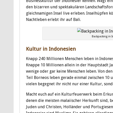
Businesskultur der Indonesier kennen. Wagt ein
den bizarren und spektakulären Landschaftsfor
gleichnamigen Insel live erleben. Inselhüpfen k
Nachtleben erlebt ihr auf Bali.
Backpacking in 
Kultur in Indonesien
Knapp 240 Millionen Menschen leben in Indonesi
Knappe 10 Millionen allein in der Hauptstadt Ja
wenige oder gar keine Menschen leben. Von den 
Teil Borneos leben gerade einmal zwischen 10 
vielen begegnet ihr nicht nur einer Kultur, son
Macht euch auf ein Kulturfeuerwerk beim Erkun
denen die meisten malaiischer Herkunft sind, bes
Juden und Christen, Holländer und Portugiesen 