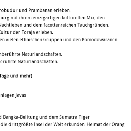
Borobudur und Prambanan erleben.
hburg mit ihrem einzigartigen kulturellen Mix, den
Nachtleben und dem facettenreichen Tauchgründen.
Kultur der Toraja erleben.
inen vielen ethnischen Gruppen und den Komodowaranen
nberührte Naturlandschaften.
nberührte Naturlandschaften.
 Tage und mehr)
nlagen Javas
und Bangka-Belitung und dem Sumatra Tiger
, die drittgrößte Insel der Welt erkunden. Heimat der Orang