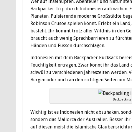
Wer auf Inselhüpfen, Abenteuer und Natur steht
Backpacker Trip durch Indonesien aufmachen. E
Planeten. Pulsierende moderne Großstädte begeg
Robinson Crusoe spielen könnt. Erlebt ein Land
besteht. Ihr kommt trotz aller Wildnis in den Ge
braucht auch wenig Sprachbarrieren zu fürchte
Händen und Füssen durchschlagen.
Indonesien mit dem Backpacker Rucksack bereis
Feuchtigkeit ertragen. Zwar könnt ihr das Land 
schwül zu verschiedenen Jahreszeiten werden. V
Bergen oder auch an den richtigen Seiten am Me
Backpacking
Wichtig ist es Indonesien nicht abzuhaken, sond
sondern das Mallorca der Australier. Besser ihr
auf diesen meist die islamische Glaubensrichtung