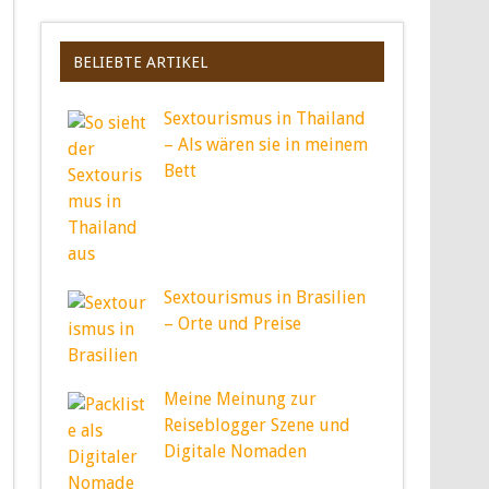
BELIEBTE ARTIKEL
Sextourismus in Thailand
– Als wären sie in meinem
Bett
Sextourismus in Brasilien
– Orte und Preise
Meine Meinung zur
Reiseblogger Szene und
Digitale Nomaden