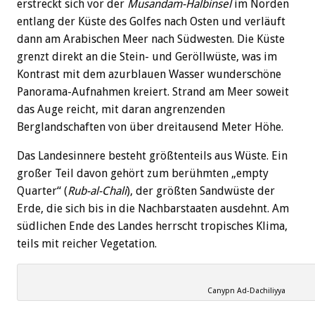
erstreckt sich vor der
Musandam-Halbinsel
im Norden
entlang der Küste des Golfes nach Osten und verläuft
dann am Arabischen Meer nach Südwesten. Die Küste
grenzt direkt an die Stein- und Geröllwüste, was im
Kontrast mit dem azurblauen Wasser wunderschöne
Panorama-Aufnahmen kreiert. Strand am Meer soweit
das Auge reicht, mit daran angrenzenden
Berglandschaften von über dreitausend Meter Höhe.
Das Landesinnere besteht größtenteils aus Wüste. Ein
großer Teil davon gehört zum berühmten „empty
Quarter“ (
Rub-al-Chali
), der größten Sandwüste der
Erde, die sich bis in die Nachbarstaaten ausdehnt. Am
südlichen Ende des Landes herrscht tropisches Klima,
teils mit reicher Vegetation.
Canypn Ad-Dachiliyya