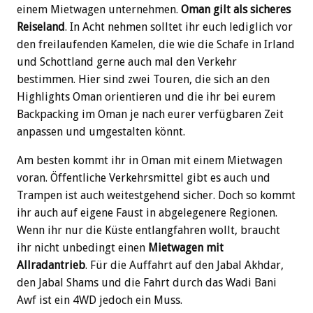
einem Mietwagen unternehmen.
Oman gilt als sicheres
Reiseland
. In Acht nehmen solltet ihr euch lediglich vor
den freilaufenden Kamelen, die wie die Schafe in Irland
und Schottland gerne auch mal den Verkehr
bestimmen. Hier sind zwei Touren, die sich an den
Highlights Oman orientieren und die ihr bei eurem
Backpacking im Oman je nach eurer verfügbaren Zeit
anpassen und umgestalten könnt.
Am besten kommt ihr in Oman mit einem Mietwagen
voran. Öffentliche Verkehrsmittel gibt es auch und
Trampen ist auch weitestgehend sicher. Doch so kommt
ihr auch auf eigene Faust in abgelegenere Regionen.
Wenn ihr nur die Küste entlangfahren wollt, braucht
ihr nicht unbedingt einen
Mietwagen mit
Allradantrieb
. Für die Auffahrt auf den Jabal Akhdar,
den Jabal Shams und die Fahrt durch das Wadi Bani
Awf ist ein 4WD jedoch ein Muss.