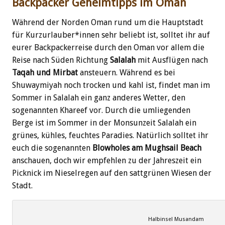
Backpacker Geheimtipps im Oman
Während der Norden Oman rund um die Hauptstadt
für Kurzurlauber*innen sehr beliebt ist, solltet ihr auf
eurer Backpackerreise durch den Oman vor allem die
Reise nach Süden Richtung
Salalah
mit Ausflügen nach
Taqah und Mirbat
ansteuern. Während es bei
Shuwaymiyah noch trocken und kahl ist, findet man im
Sommer in Salalah ein ganz anderes Wetter, den
sogenannten Khareef vor. Durch die umliegenden
Berge ist im Sommer in der Monsunzeit Salalah ein
grünes, kühles, feuchtes Paradies. Natürlich solltet ihr
euch die sogenannten
Blowholes am Mughsail Beach
anschauen, doch wir empfehlen zu der Jahreszeit ein
Picknick im Nieselregen auf den sattgrünen Wiesen der
Stadt.
Halbinsel Musandam