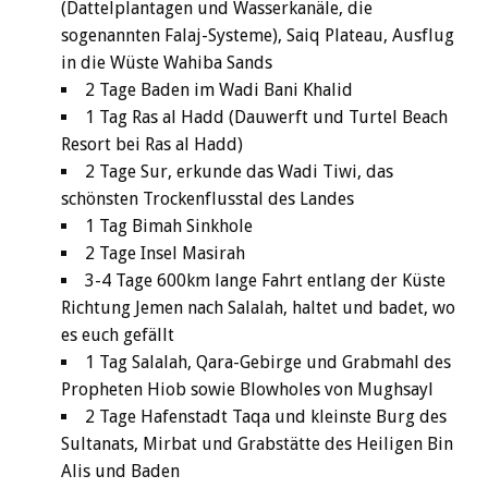
(Dattelplantagen und Wasserkanäle, die
sogenannten Falaj-Systeme), Saiq Plateau, Ausflug
in die Wüste Wahiba Sands
2 Tage Baden im Wadi Bani Khalid
1 Tag Ras al Hadd (Dauwerft und Turtel Beach
Resort bei Ras al Hadd)
2 Tage Sur, erkunde das Wadi Tiwi, das
schönsten Trockenflusstal des Landes
1 Tag Bimah Sinkhole
2 Tage Insel Masirah
3-4 Tage 600km lange Fahrt entlang der Küste
Richtung Jemen nach Salalah, haltet und badet, wo
es euch gefällt
1 Tag Salalah, Qara-Gebirge und Grabmahl des
Propheten Hiob sowie Blowholes von Mughsayl
2 Tage Hafenstadt Taqa und kleinste Burg des
Sultanats, Mirbat und Grabstätte des Heiligen Bin
Alis und Baden