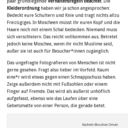
paar grundlegende
Verhaltensregeln beachtet
. Die
Kleiderordnung
haben wir ja schon angesprochen:
Bedeckt eure Schultern und Knie und tragt nichts allzu
Freizügiges. In Moscheen müsst ihr euren Kopf und die
Haare noch mit einem Schal bedecken. Niemand muss
sich verschleiern. Das reicht vollkommen aus. Betretet
jedoch keine Moschee, wenn ihr nicht Muslime seid,
außer sie ist auch für Besucher*innen zugänglich.
Das ungefragte Fotografieren von Menschen ist nicht
gerne gesehen. Fragt also lieber im Vorfeld. Kaum
eine*r wird etwas gegen einen Schnappschuss haben.
Zeige außerdem nicht mit Fußsohlen oder einem
Finger auf Fremde. Das wird als äußerst unhöflich
aufgefasst, ebenso wie das Laufen über eine
Gebetsmatte von einer Person, die gerade betet.
Kacheln Moschee Oman