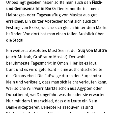
Unbedingt gesehen haben sollte man auch den
Fisch-
und Gemüsemarkt in Barka
. Den könnt ihr in einem
Halbtages- oder Tagesausflug von Maskat aus gut
erreichen. Ein kurzer Abstecher lohnt sich auch zur
Festung von Barka, welche sich gleich hinter dem Markt
befindet. Von dort hat man einen tollen Ausblick über
die Stadt!
Ein weiteres absolutes Must See ist der
Suq von Muttra
(auch: Mutrah, Großraum Maskat). Der wohl
berühmteste Tagesmarkt in Oman. Hier ist es laut,
bunt und es wird gefeilscht – eine authentische Seite
des Omans eben! Die Fußwege durch den Suq sind so
klein und verästelt, dass man sich leicht verlaufen kann.
Wer solche Wirrwarr Märkte schon aus Ägypten oder
Dubai kennt, weiß ungefähr, was ihn oder sie erwartet.
Nur mit dem Unterschied, dass die Leute ein Nein
Danke akzeptieren. Beliebte Reisesouvenirs sind