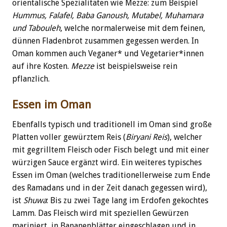
orientalische Spezialitäten wie Mezze: zum Beispiel
Hummus, Falafel, Baba Ganoush, Mutabel, Muhamara
und Tabouleh
, welche normalerweise mit dem feinen,
dünnen Fladenbrot zusammen gegessen werden. In
Oman kommen auch Veganer* und Vegetarier*innen
auf ihre Kosten.
Mezze
ist beispielsweise rein
pflanzlich.
Essen im Oman
Ebenfalls typisch und traditionell im Oman sind große
Platten voller gewürztem Reis (
Biryani Reis
), welcher
mit gegrilltem Fleisch oder Fisch belegt und mit einer
würzigen Sauce ergänzt wird. Ein weiteres typisches
Essen im Oman (welches traditionellerweise zum Ende
des Ramadans und in der Zeit danach gegessen wird),
ist
Shuwa
: Bis zu zwei Tage lang im Erdofen gekochtes
Lamm. Das Fleisch wird mit speziellen Gewürzen
mariniert, in Bananenblätter eingeschlagen und in