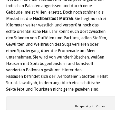
indischen Palästen abgerissen und durch neue
Gebäude, meist Villen, ersetzt. Doch noch schöner als
Maskat ist die
Nachbarstadt Mutrah
. Sie liegt nur drei
Kilometer weiter westlich und versprüht noch das
echte orientalische Flair. Ihr könnt euch dort zwischen
den Ständen von Duftölen und Parfüms, edlen Stoffen,
Gewürzen und Weihrauch des Suqs verlieren oder
einen Spaziergang über die Promenade am Meer
unternehmen. Sie wird von wunderhübschen, weißen
Häusern mit Spitzbogenfenstern und kunstvoll
verzierten Balkonen gesäumt. Hinter den
Fassaden befindet sich der „verbotene“ Stadtteil Hellat
Sur al-Lawatiyah, in dem angeblich eine schiitische
Sekte lebt und Touristen nicht gerne gesehen sind.
Backpacking im Oman