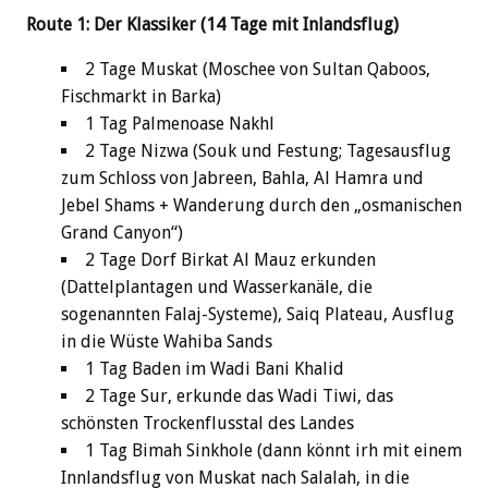
Route 1: Der Klassiker (14 Tage mit Inlandsflug)
2 Tage Muskat (Moschee von Sultan Qaboos,
Fischmarkt in Barka)
1 Tag Palmenoase Nakhl
2 Tage Nizwa (Souk und Festung; Tagesausflug
zum Schloss von Jabreen, Bahla, Al Hamra und
Jebel Shams + Wanderung durch den „osmanischen
Grand Canyon“)
2 Tage Dorf Birkat Al Mauz erkunden
(Dattelplantagen und Wasserkanäle, die
sogenannten Falaj-Systeme), Saiq Plateau, Ausflug
in die Wüste Wahiba Sands
1 Tag Baden im Wadi Bani Khalid
2 Tage Sur, erkunde das Wadi Tiwi, das
schönsten Trockenflusstal des Landes
1 Tag Bimah Sinkhole (dann könnt irh mit einem
Innlandsflug von Muskat nach Salalah, in die