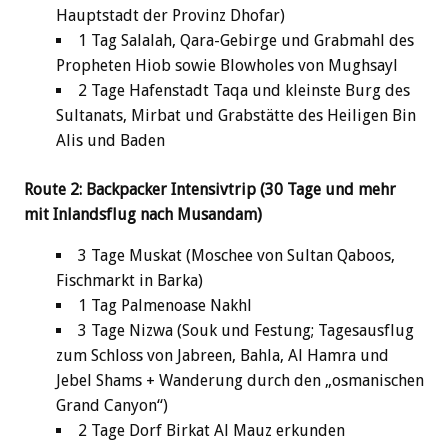
Hauptstadt der Provinz Dhofar)
1 Tag Salalah, Qara-Gebirge und Grabmahl des
Propheten Hiob sowie Blowholes von Mughsayl
2 Tage Hafenstadt Taqa und kleinste Burg des
Sultanats, Mirbat und Grabstätte des Heiligen Bin
Alis und Baden
Route 2: Backpacker Intensivtrip (30 Tage und mehr
mit Inlandsflug nach Musandam)
3 Tage Muskat (Moschee von Sultan Qaboos,
Fischmarkt in Barka)
1 Tag Palmenoase Nakhl
3 Tage Nizwa (Souk und Festung; Tagesausflug
zum Schloss von Jabreen, Bahla, Al Hamra und
Jebel Shams + Wanderung durch den „osmanischen
Grand Canyon“)
2 Tage Dorf Birkat Al Mauz erkunden