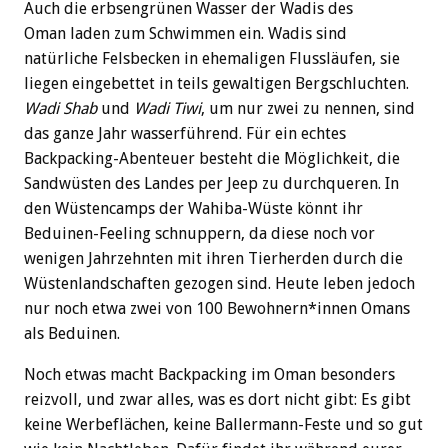
Auch die erbsengrünen Wasser der Wadis des
Oman laden zum Schwimmen ein. Wadis sind
natürliche Felsbecken in ehemaligen Flussläufen, sie
liegen eingebettet in teils gewaltigen Bergschluchten.
Wadi Shab
und
Wadi Tiwi
, um nur zwei zu nennen, sind
das ganze Jahr wasserführend. Für ein echtes
Backpacking-Abenteuer besteht die Möglichkeit, die
Sandwüsten des Landes per Jeep zu durchqueren. In
den Wüstencamps der Wahiba-Wüste könnt ihr
Beduinen-Feeling schnuppern, da diese noch vor
wenigen Jahrzehnten mit ihren Tierherden durch die
Wüstenlandschaften gezogen sind. Heute leben jedoch
nur noch etwa zwei von 100 Bewohnern*innen Omans
als Beduinen.
Noch etwas macht Backpacking im Oman besonders
reizvoll, und zwar alles, was es dort nicht gibt: Es gibt
keine Werbeflächen, keine Ballermann-Feste und so gut