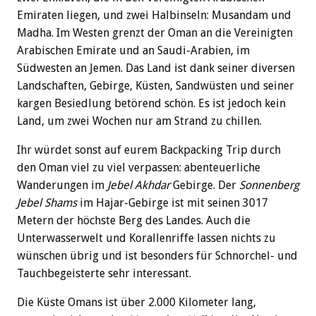
Emiraten liegen, und zwei Halbinseln: Musandam und
Madha. Im Westen grenzt der Oman an die Vereinigten
Arabischen Emirate und an Saudi-Arabien, im
Südwesten an Jemen. Das Land ist dank seiner diversen
Landschaften, Gebirge, Küsten, Sandwüsten und seiner
kargen Besiedlung betörend schön. Es ist jedoch kein
Land, um zwei Wochen nur am Strand zu chillen.
Ihr würdet sonst auf eurem Backpacking Trip durch
den Oman viel zu viel verpassen: abenteuerliche
Wanderungen im
Jebel Akhdar
Gebirge. Der
Sonnenberg
Jebel Shams
im Hajar-Gebirge ist mit seinen 3017
Metern der höchste Berg des Landes. Auch die
Unterwasserwelt und Korallenriffe lassen nichts zu
wünschen übrig und ist besonders für Schnorchel- und
Tauchbegeisterte sehr interessant.
Die Küste Omans ist über 2.000 Kilometer lang,