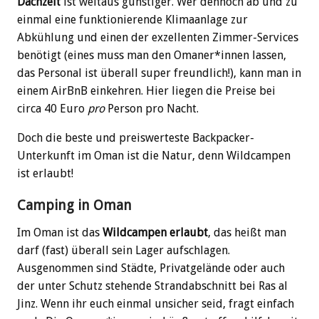
Dachzelt
ist weitaus günstiger. Wer dennoch ab und zu
einmal eine funktionierende Klimaanlage zur
Abkühlung und einen der exzellenten Zimmer-Services
benötigt (eines muss man den Omaner*innen lassen,
das Personal ist überall super freundlich!), kann man in
einem AirBnB einkehren. Hier liegen die Preise bei
circa 40 Euro
pro
Person pro Nacht.
Doch die beste und preiswerteste Backpacker-
Unterkunft im Oman ist die Natur, denn Wildcampen
ist erlaubt!
Camping in Oman
Im Oman ist das
Wildcampen erlaubt
, das heißt man
darf (fast) überall sein Lager aufschlagen.
Ausgenommen sind Städte, Privatgelände oder auch
der unter Schutz stehende Strandabschnitt bei Ras al
Jinz. Wenn ihr euch einmal unsicher seid, fragt einfach