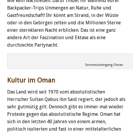
wie kein Nachtleben. Dafür findet ihr während eurer
Backpacker-Trips Unmengen an Natur, Ruhe und
Gastfreundschaft! Ihr könnt am Strand, in der Wüste
oder in den Gebirgen zelten und die Millionen Sterne
einer sternklaren Nacht erblicken. Das ist eine ganz
andere Art der Faszination und Ektase als eine
durchzechte Partynacht.
Sonnenuntergang Oman
Kultur im Oman
Das Land wird seit 1970 vom absolutistischen
Herrscher Sultan Qabus ibn Said regiert, der jedoch als
sehr gutmütig gilt. Dennoch gibt es immer mal wieder
Proteste gegen das absolutistische Regime. Oman hat
sich in den letzten 40 Jahren von einem armen,
politisch isolierten und fast in einer mittelalterlichen