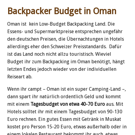
Backpacker Budget in Oman
Oman ist kein Low-Budget Backpacking Land. Die
Essens- und Supermarktpreise entsprechen ungefähr
den deutschen Preisen, die Übernachtungen in Hotels
allerdings eher den Schweizer Preisstandards. Dafür
ist das Land noch nicht allzu touristisch. Wieviel
Budget ihr zum Backpacking im Oman benötigt, hängt
letzten Endes jedoch wieder von der individuellen
Reiseart ab.
Wenn ihr campt – Oman ist ein super Camping-Land –,
dann spart ihr natürlich ordentlich Geld und kommt
mit einem
Tagesbudget von etwa 40-70 Euro
aus. Mit
Hotels solltet ihr mit einem Tagesbudget von 90-130
Euro rechnen. Ein gutes Essen mit Getränk in Muskat
kostet pro Person 15-20 Euro, etwas außerhalb oder in
einem lokalen Restaurant bekommt ihr auch etwas