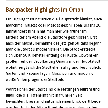
Backpacker Highlights im Oman
Ein Highlight ist natürlich die
Hauptstadt Maskat
, auch
manchmal Muscat oder Masqat geschrieben. Bis ins 20.
Jahrhundert hinein hat man hier wie früher im
Mittelalter am Abend die Stadttore geschlossen. Erst
nach der Machtübernahme des jetzigen Sultans begann
man die Stadt zu modernisieren. Die Stadt erstreckt
sich über 50 Kilometer entlang der Küste. Obwohl ein
großer Teil der Bevölkerung Omans in der Hauptstadt
wohnt, zeigt sich die Stadt eher ruhig und beschaulich.
Gärten und Rasenanlagen, Moscheen und moderne
weiße Villen prägen das Stadtbild.
Wahrzeichen der Stadt sind die
Festungen Marani
und
Jalali
, die die Hafeneinfahrt in früheren Zeit
bewachten. Diese sind natürlich einen Blick wert! Leider
wurden Teile der Altstadt mit ihren prächtigen alten