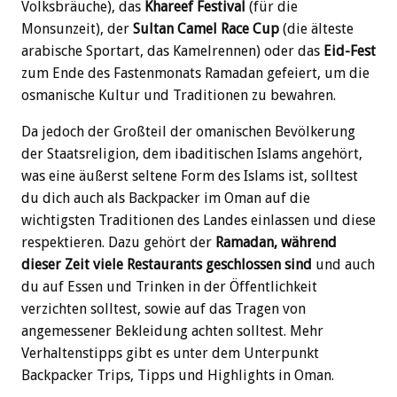
Volksbräuche), das
Khareef Festival
(für die
Monsunzeit), der
Sultan Camel Race Cup
(die älteste
arabische Sportart, das Kamelrennen) oder das
Eid-Fest
zum Ende des Fastenmonats Ramadan gefeiert, um die
osmanische Kultur und Traditionen zu bewahren.
Da jedoch der Großteil der omanischen Bevölkerung
der Staatsreligion, dem ibaditischen Islams angehört,
was eine äußerst seltene Form des Islams ist, solltest
du dich auch als Backpacker im Oman auf die
wichtigsten Traditionen des Landes einlassen und diese
respektieren. Dazu gehört der
Ramadan, während
dieser Zeit viele Restaurants geschlossen sind
und auch
du auf Essen und Trinken in der Öffentlichkeit
verzichten solltest, sowie auf das Tragen von
angemessener Bekleidung achten solltest. Mehr
Verhaltenstipps gibt es unter dem Unterpunkt
Backpacker Trips, Tipps und Highlights in Oman.