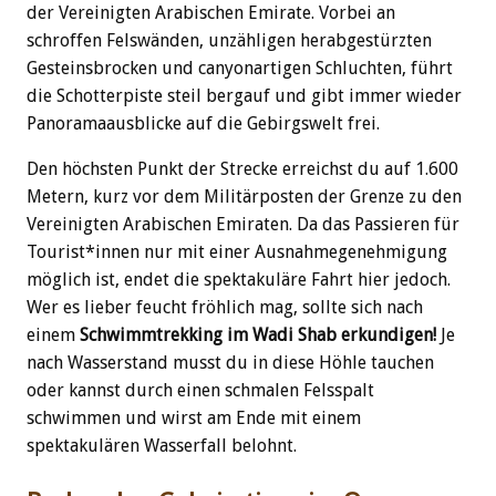
der Vereinigten Arabischen Emirate. Vorbei an
schroffen Felswänden, unzähligen herabgestürzten
Gesteinsbrocken und canyonartigen Schluchten, führt
die Schotterpiste steil bergauf und gibt immer wieder
Panoramaausblicke auf die Gebirgswelt frei.
Den höchsten Punkt der Strecke erreichst du auf 1.600
Metern, kurz vor dem Militärposten der Grenze zu den
Vereinigten Arabischen Emiraten. Da das Passieren für
Tourist*innen nur mit einer Ausnahmegenehmigung
möglich ist, endet die spektakuläre Fahrt hier jedoch.
Wer es lieber feucht fröhlich mag, sollte sich nach
einem
Schwimmtrekking im Wadi Shab
erkundigen!
Je
nach Wasserstand musst du in diese Höhle tauchen
oder kannst durch einen schmalen Felsspalt
schwimmen und wirst am Ende mit einem
spektakulären Wasserfall belohnt.