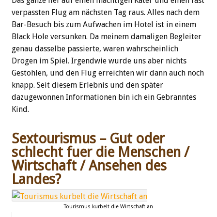
Das ganze lief auf einen mächtigen Kater und einen fast
verpassten Flug am nächsten Tag raus. Alles nach dem
Bar-Besuch bis zum Aufwachen im Hotel ist in einem
Black Hole versunken. Da meinem damaligen Begleiter
genau dasselbe passierte, waren wahrscheinlich
Drogen im Spiel. Irgendwie wurde uns aber nichts
Gestohlen, und den Flug erreichten wir dann auch noch
knapp. Seit diesem Erlebnis und den später
dazugewonnen Informationen bin ich ein Gebranntes
Kind.
Sextourismus – Gut oder
schlecht fuer die Menschen /
Wirtschaft / Ansehen des
Landes?
Tourismus kurbelt die Wirtschaft an