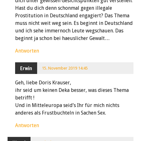
dich unter gewissen Gesichtspunkten gut verstehen.
Hast du dich denn schonmal gegen illegale
Prostitution in Deutschland engagiert? Das Thema
muss nicht weit weg sein. Es beginnt in Deutschland
und ich sehe immernoch Leute wegschauen. Das
beginnt ja schon bei haeuslicher Gewalt…
Antworten
Erwin
15. November 2019 14:45
Geh, liebe Doris Krauser,
ihr seid um keinen Deka besser, was dieses Thema
betrifft !
Und in Mitteleuropa seid’s Ihr für mich nichts
anderes als Frustbuchteln in Sachen Sex.
Antworten