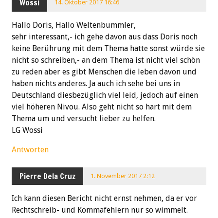
Wossi
14. Oktober 2017 16:46
Hallo Doris, Hallo Weltenbummler,
sehr interessant,- ich gehe davon aus dass Doris noch
keine Berührung mit dem Thema hatte sonst würde sie
nicht so schreiben,- an dem Thema ist nicht viel schön
zu reden aber es gibt Menschen die leben davon und
haben nichts anderes. Ja auch ich sehe bei uns in
Deutschland diesbezüglich viel leid, jedoch auf einen
viel höheren Nivou. Also geht nicht so hart mit dem
Thema um und versucht lieber zu helfen.
LG Wossi
Antworten
Pierre Dela Cruz
1. November 2017 2:12
Ich kann diesen Bericht nicht ernst nehmen, da er vor
Rechtschreib- und Kommafehlern nur so wimmelt.