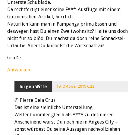
Unterste Schublade.
Da rechtfertigt einer seine F***-Ausflüge mit einem
Gutmenschen-Artikel, herrlich.
Natürlich kann man in Pampanga prima Essen und
deswegen hast Du einen Zweitwohnsitz? Halte uns doch
nicht für so blöd. Du machst da doch reine Schnacksel-
Urlaube. Aber Du kurbelst die Wirtschaft an!
Grüße
Antworten
Jürgen Witte
19. Oktober 2019 6:22
@ Pierre Dela Cruz
Das ist eine ziemliche Unterstellung,
Weltenbummler gleich als **** zu definieren.
Anscheinend warst Du noch nie in Angees City –
sonst würdest Du seine Aussagen nachvollziehen