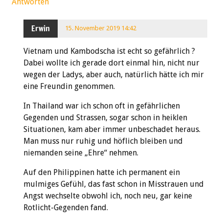
Antworten
Erwin
15. November 2019 14:42
Vietnam und Kambodscha ist echt so gefährlich ?
Dabei wollte ich gerade dort einmal hin, nicht nur
wegen der Ladys, aber auch, natürlich hätte ich mir
eine Freundin genommen.
In Thailand war ich schon oft in gefährlichen
Gegenden und Strassen, sogar schon in heiklen
Situationen, kam aber immer unbeschadet heraus.
Man muss nur ruhig und höflich bleiben und
niemanden seine „Ehre“ nehmen.
Auf den Philippinen hatte ich permanent ein
mulmiges Gefühl, das fast schon in Misstrauen und
Angst wechselte obwohl ich, noch neu, gar keine
Rotlicht-Gegenden fand.