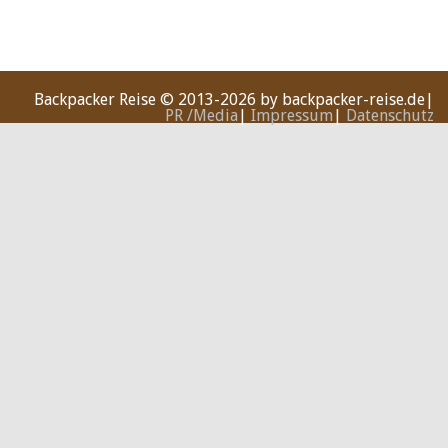
Backpacker Reise
© 2013-2026 by backpacker-reise.de|
PR /Media
|
Impressum
|
Datenschutz