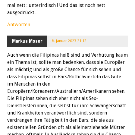
mal nett : unterirdisch ! Und das ist noch nett
ausgedrückt .
Antworten
Markus Moser
8. Januar 2023 21:13
Auch wenn die Filipinas heiß sind und Verhütung kaum
ein Thema ist, sollte man bedenken, dass sie Europäer
als mächtig und als große Chance für sich sehen und
dass Filipinas selbst in Bars/Rotlichvierteln das Gute
im Menschen in den
Europäern/Koreanern/Australiern/Amerikanern sehen.
Die Filipinas sehen sich eher nicht als Sex-
Dienstleisterinnen, die selbst für ihre Schwangerschaft
und Krankheiten verantwortlich sind, sondern
verdrängen ihre Tätigkeit in den Bars, die sie aus
existentiellen Gründen oft als alleinerziehende Mütter
machen, oftmals. In Ausländern sehen sie die Chance