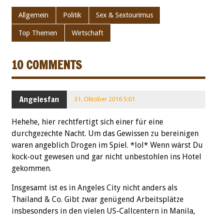
Allgemein
Politik
Sex & Sextourimus
Top Themen
Wirtschaft
10 COMMENTS
Angelesfan
31. Oktober 2016 5:01
Hehehe, hier rechtfertigt sich einer für eine
durchgezechte Nacht. Um das Gewissen zu bereinigen
waren angeblich Drogen im Spiel. *lol* Wenn wärst Du
kock-out gewesen und gar nicht unbestohlen ins Hotel
gekommen.
Insgesamt ist es in Angeles City nicht anders als
Thailand & Co. Gibt zwar genügend Arbeitsplätze
insbesonders in den vielen US-Callcentern in Manila,