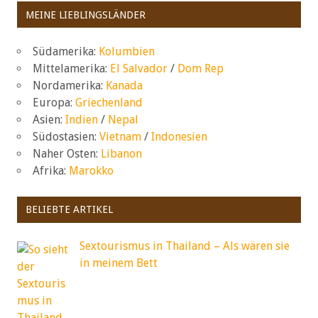
MEINE LIEBLINGSLÄNDER
Südamerika:
Kolumbien
Mittelamerika:
El Salvador
/
Dom Rep
Nordamerika:
Kanada
Europa:
Griechenland
Asien:
Indien
/
Nepal
Südostasien:
Vietnam
/
Indonesien
Naher Osten:
Libanon
Afrika:
Marokko
BELIEBTE ARTIKEL
Sextourismus in Thailand – Als wären sie
in meinem Bett