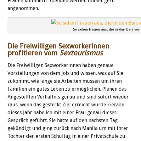
Frauen kümmern. Spenden werden immer gern
angenommen.
So sehen Frauen aus, die in den Bars von 
Die Freiwilligen Sexworkerinnen
profitieren vom
Sextourismus
Die Freiwilligen Sexworkerinnen haben genaue
Vorstellungen von dem Job und wissen, was auf Sie
zukommt. wie lange sie Arbeiten müssen um ihren
Familien ein gutes Leben zu ermöglichen. Planen das
Angestellten Verhältnis genau und sind sofort wieder
raus, wenn das gesteckt Ziel erreicht wurde. Gerade
dieses Jahr habe ich mit einer Frau genau dieses
Gespräch geführt. Sie hatte auf den nächsten Tag
gekündigt und ging zurück nach Manila um mit ihrer
Tochter den ersten Schultag in einer Privatschule zu