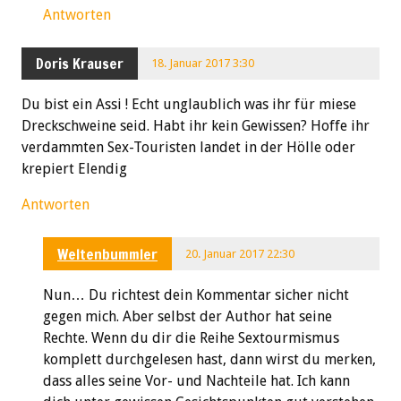
Antworten
Doris Krauser
18. Januar 2017 3:30
Du bist ein Assi ! Echt unglaublich was ihr für miese
Dreckschweine seid. Habt ihr kein Gewissen? Hoffe ihr
verdammten Sex-Touristen landet in der Hölle oder
krepiert Elendig
Antworten
Weltenbummler
20. Januar 2017 22:30
Nun… Du richtest dein Kommentar sicher nicht
gegen mich. Aber selbst der Author hat seine
Rechte. Wenn du dir die Reihe Sextourmismus
komplett durchgelesen hast, dann wirst du merken,
dass alles seine Vor- und Nachteile hat. Ich kann