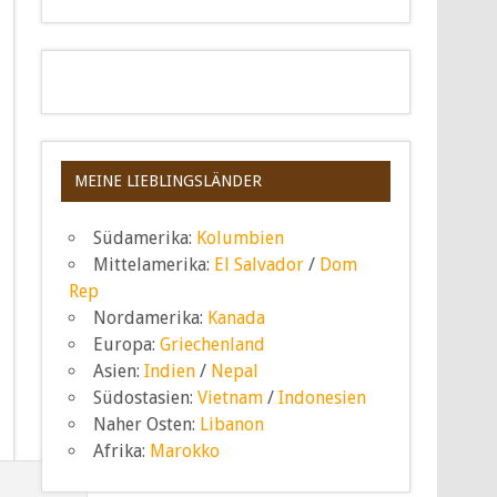
MEINE LIEBLINGSLÄNDER
Südamerika:
Kolumbien
Mittelamerika:
El Salvador
/
Dom
Rep
Nordamerika:
Kanada
Europa:
Griechenland
Asien:
Indien
/
Nepal
Südostasien:
Vietnam
/
Indonesien
Naher Osten:
Libanon
Afrika:
Marokko