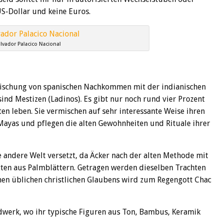
S-Dollar und keine Euros.
lvador Palacico Nacional
rmischung von spanischen Nachkommen mit der indianischen
ind Mestizen (Ladinos). Es gibt nur noch rund vier Prozent
en leben. Sie vermischen auf sehr interessante Weise ihren
 Mayas und pflegen die alten Gewohnheiten und Rituale ihrer
ne andere Welt versetzt, da Äcker nach der alten Methode mit
tten aus Palmblättern. Getragen werden dieselben Trachten
chen üblichen christlichen Glaubens wird zum Regengott Chac
werk, wo ihr typische Figuren aus Ton, Bambus, Keramik