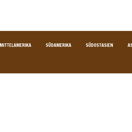
MITTELAMERIKA
SÜDAMERIKA
SÜDOSTASIEN
A