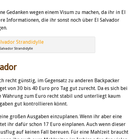
ine Gedanken wegen einem Visum zu machen, da ihr in El
re Informationen, die ihr sonst noch über El Salvador
gen.
 Salvador Strandidylle
vador
ich recht günstig, im Gegensatz zu anderen Backpacker
t von 30 bis 40 Euro pro Tag gut zurecht. Da es sich bei
e Währung zum Euro recht stabil und unterliegt kaum
aben gut kontrollieren könnt.
keine großen Ausgaben einzuplanen. Wenn ihr aber eine
et ihr dafür schon 17 Euro einplanen. Auch wenn dieser
Ausflug auf keinen Fall bereuen. Für eine Mahlzeit braucht