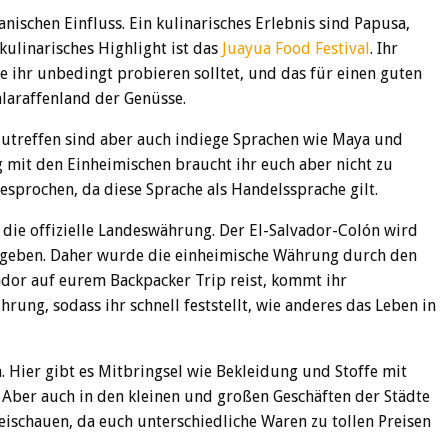
anischen Einfluss. Ein kulinarisches Erlebnis sind Papusa,
 kulinarisches Highlight ist das
Juayua Food Festival
. Ihr
e ihr unbedingt probieren solltet, und das für einen guten
chlaraffenland der Genüsse.
nzutreffen sind aber auch indiege Sprachen wie Maya und
mit den Einheimischen braucht ihr euch aber nicht zu
esprochen, da diese Sprache als Handelssprache gilt.
die offizielle Landeswährung. Der El-Salvador-Colón wird
gegeben. Daher wurde die einheimische Währung durch den
ador auf eurem Backpacker Trip reist, kommt ihr
rung, sodass ihr schnell feststellt, wie anderes das Leben in
 Hier gibt es Mitbringsel wie Bekleidung und Stoffe mit
Aber auch in den kleinen und großen Geschäften der Städte
beischauen, da euch unterschiedliche Waren zu tollen Preisen