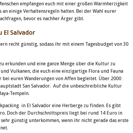
ie Menschen empfangen euch mit einer großen Warmherzigkeit
s an einige Verhaltensregeln halten. Bei der Wahl eurer
nachfragen, bevor es nachher Ärger gibt.
 El Salvador
dern recht günstig, sodass ihr mit einem Tagesbudget von 30
 zu erkunden und eine ganze Menge über die Kultur zu
n und Vulkanen, die euch eine einzigartige Flora und Fauna
ihr bei euren Wanderungen von Affen begleitet. Über 2000
Hauptstadt San Salvador. Auf die unbeschreibliche Kultur
 Maya-Tempeln.
kpacking in El Salvador eine Herberge zu finden. Es gibt
. Doch der Durchschnittspreis liegt bei rund 14 Euro in
h sehr günstig unterkommen, wenn ihr nicht gerade das erste
net.