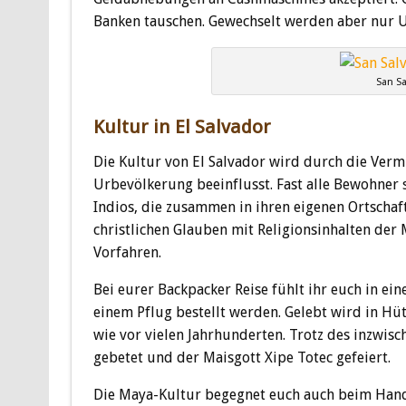
Banken tauschen. Gewechselt werden aber nur U
San Sa
Kultur in El Salvador
Die Kultur von El Salvador wird durch die Ve
Urbevölkerung beeinflusst. Fast alle Bewohner s
Indios, die zusammen in ihren eigenen Ortschaft
christlichen Glauben mit Religionsinhalten der
Vorfahren.
Bei eurer Backpacker Reise fühlt ihr euch in ei
einem Pflug bestellt werden. Gelebt wird in Hü
wie vor vielen Jahrhunderten. Trotz des inzwis
gebetet und der Maisgott Xipe Totec gefeiert.
Die Maya-Kultur begegnet euch auch beim Hand