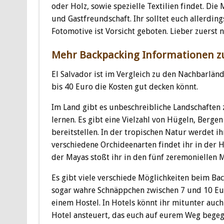
oder Holz, sowie spezielle Textilien findet. D
und Gastfreundschaft. Ihr solltet euch allerding
Fotomotive ist Vorsicht geboten. Lieber zuerst 
Mehr Backpacking Informationen zu
El Salvador ist im Vergleich zu den Nachbarlän
bis 40 Euro die Kosten gut decken könnt.
Im Land gibt es unbeschreibliche Landschaften
lernen. Es gibt eine Vielzahl von Hügeln, Berge
bereitstellen. In der tropischen Natur werdet 
verschiedene Orchideenarten findet ihr in der 
der Mayas stoßt ihr in den fünf zeremoniellen
Es gibt viele verschiede Möglichkeiten beim Bac
sogar wahre Schnäppchen zwischen 7 und 10 Euro
einem Hostel. In Hotels könnt ihr mitunter auc
Hotel ansteuert, das euch auf eurem Weg begeg