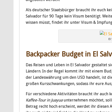
Als deutscher Staatsbürger braucht ihr euch ke
Salvador für 90 Tage kein Visum benötigt. Weite
wissen müsst, findet ihr unter Visum & Impfun
El
Backpacker Budget in El Sal
Das Reisen und Leben in El Salvador gestaltet s
Ländern. In der Regel kommt ihr mit einem Budge
der Landeswährung um den USD handelt, ist di
großen Kursschwankungen, sodass ihr eure Ausg
Für verschiedene Aktivitäten braucht ihr auch 
Kaffee-Tour in Juayua
unternehmen möchtet, sollt
Betrag recht hoch erscheint, werdet ihr diesen 