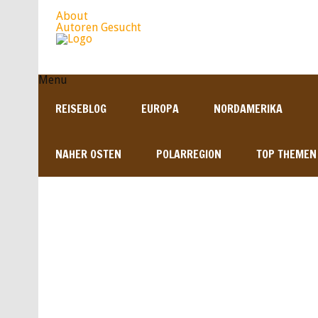
About
Autoren Gesucht
Menu
REISEBLOG
EUROPA
NORDAMERIKA
NAHER OSTEN
POLARREGION
TOP THEMEN