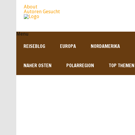
About
Autoren Gesucht
Menu
REISEBLOG
EUROPA
NORDAMERIKA
NAHER OSTEN
POLARREGION
TOP THEMEN