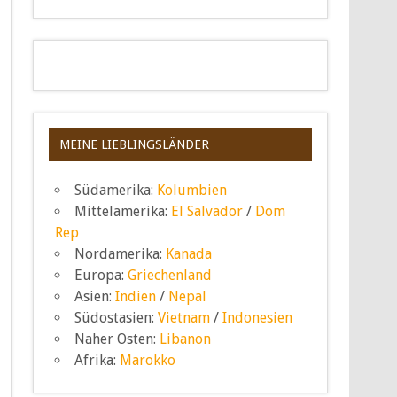
MEINE LIEBLINGSLÄNDER
Südamerika:
Kolumbien
Mittelamerika:
El Salvador
/
Dom
Rep
Nordamerika:
Kanada
Europa:
Griechenland
Asien:
Indien
/
Nepal
Südostasien:
Vietnam
/
Indonesien
Naher Osten:
Libanon
Afrika:
Marokko