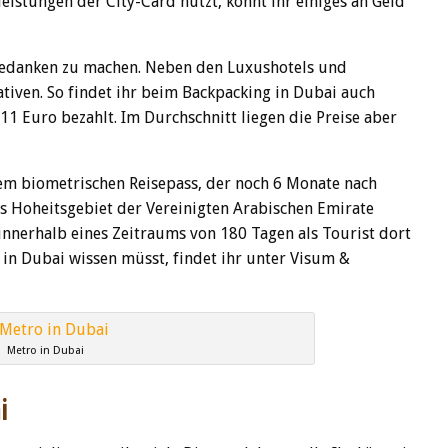
vleistungen der City-Card nutzt, könnt ihr einiges an Geld
Gedanken zu machen. Neben den Luxushotels und
tiven. So findet ihr beim Backpacking in Dubai auch
1 Euro bezahlt. Im Durchschnitt liegen die Preise aber
m biometrischen Reisepass, der noch 6 Monate nach
s Hoheitsgebiet der Vereinigten Arabischen Emirate
innerhalb eines Zeitraums von 180 Tagen als Tourist dort
 in Dubai wissen müsst, findet ihr unter Visum &
Metro in Dubai
i