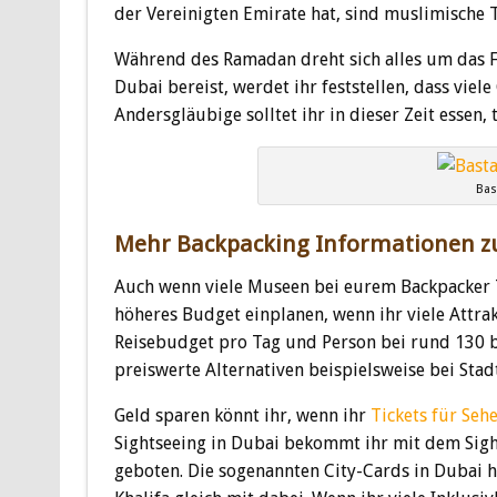
der Vereinigten Emirate hat, sind muslimische 
Während des Ramadan dreht sich alles um das Fa
Dubai bereist, werdet ihr feststellen, dass viel
Andersgläubige solltet ihr in dieser Zeit essen,
Bas
Mehr Backpacking Informationen z
Auch wenn viele Museen bei eurem Backpacker Tr
höheres Budget einplanen, wenn ihr viele Attrak
Reisebudget pro Tag und Person bei rund 130 bi
preiswerte Alternativen beispielsweise bei Sta
Geld sparen könnt ihr, wenn ihr
Tickets für Seh
Sightseeing in Dubai bekommt ihr mit dem Sight
geboten. Die sogenannten City-Cards in Dubai h