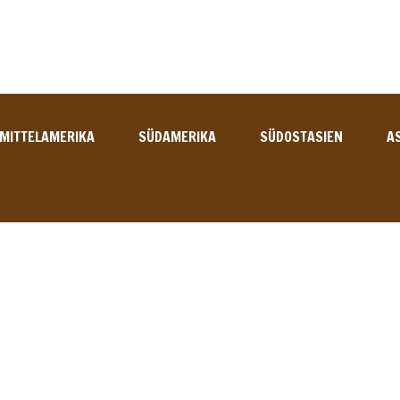
MITTELAMERIKA
SÜDAMERIKA
SÜDOSTASIEN
A