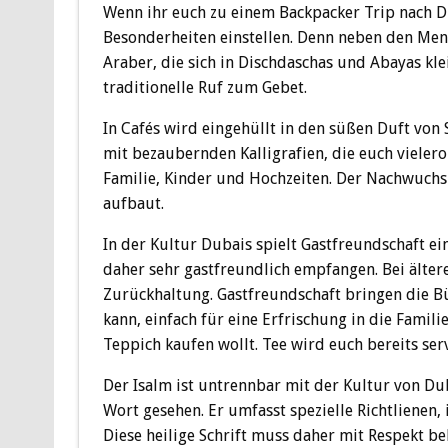
Wenn ihr euch zu einem Backpacker Trip nach Dub
Besonderheiten einstellen. Denn neben den Mensc
Araber, die sich in Dischdaschas und Abayas kle
traditionelle Ruf zum Gebet.
In Cafés wird eingehüllt in den süßen Duft von
mit bezaubernden Kalligrafien, die euch vieler
Familie, Kinder und Hochzeiten. Der Nachwuchs i
aufbaut.
In der Kultur Dubais spielt Gastfreundschaft 
daher sehr gastfreundlich empfangen. Bei älter
Zurückhaltung. Gastfreundschaft bringen die B
kann, einfach für eine Erfrischung in die Famil
Teppich kaufen wollt. Tee wird euch bereits ser
Der Isalm ist untrennbar mit der Kultur von D
Wort gesehen. Er umfasst spezielle Richtlienen,
Diese heilige Schrift muss daher mit Respekt b