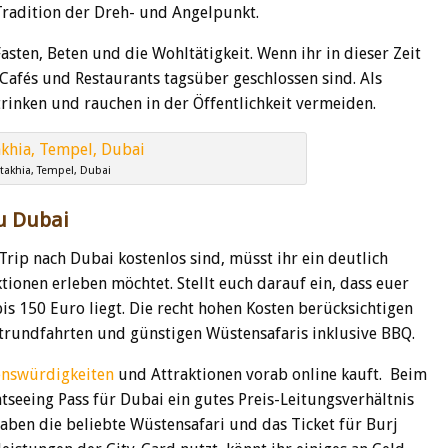
Tradition der Dreh- und Angelpunkt.
sten, Beten und die Wohltätigkeit. Wenn ihr in dieser Zeit
e Cafés und Restaurants tagsüber geschlossen sind. Als
 trinken und rauchen in der Öffentlichkeit vermeiden.
takhia, Tempel, Dubai
u Dubai
ip nach Dubai kostenlos sind, müsst ihr ein deutlich
tionen erleben möchtet. Stellt euch darauf ein, dass euer
s 150 Euro liegt. Die recht hohen Kosten berücksichtigen
dtrundfahrten und günstigen Wüstensafaris inklusive BBQ.
enswürdigkeiten
und Attraktionen vorab online kauft. Beim
seeing Pass für Dubai ein gutes Preis-Leitungsverhältnis
aben die beliebte Wüstensafari und das Ticket für Burj