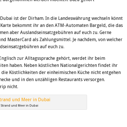
Dubai ist der Dirham. In die Landeswährung wechseln könnt
EC-Karte bekommt ihr an den ATM-Automaten Bargeld, die das
mmen aber Auslandseinsatzgebühren auf euch zu. Gerne
und MasterCard als Zahlungsmittel. Je nachdem, von welcher
ndseinsatzgebühren auf euch zu.
Englisch zur Alltagssprache gehört, werdet ihr beim
ten haben. Neben köstlichen Nationalgerichten findet ihr
h die Köstlichkeiten der einheimischen Küche nicht entgehen
enecke und in den unzähligen Restaurants versorgen.
ip nicht.
 Strand und Meer in Dubai