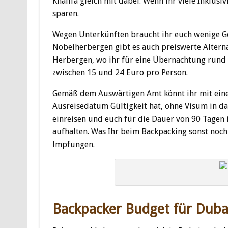
Khalifa gleich mit dabei. Wenn ihr viele Inklusi
sparen.
Wegen Unterkünften braucht ihr euch wenige 
Nobelherbergen gibt es auch preiswerte Alterna
Herbergen, wo ihr für eine Übernachtung rund 1
zwischen 15 und 24 Euro pro Person.
Gemäß dem Auswärtigen Amt könnt ihr mit eine
Ausreisedatum Gültigkeit hat, ohne Visum in da
einreisen und euch für die Dauer von 90 Tagen 
aufhalten. Was Ihr beim Backpacking sonst noch
Impfungen.
Backpacker Budget für Duba