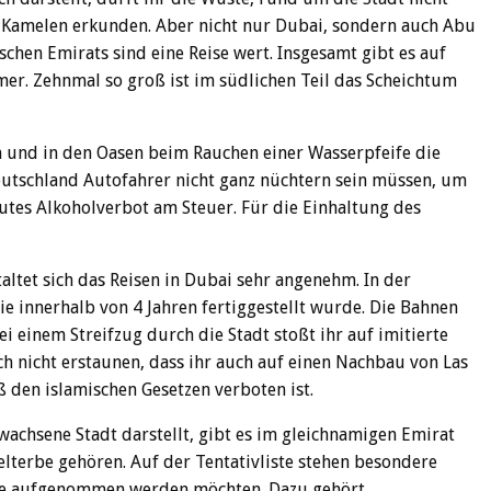
t Kamelen erkunden. Aber nicht nur Dubai, sondern auch Abu
chen Emirats sind eine Reise wert. Insgesamt gibt es auf
er. Zehnmal so groß ist im südlichen Teil das Scheichtum
 und in den Oasen beim Rauchen einer Wasserpfeife die
utschland Autofahrer nicht ganz nüchtern sein müssen, um
lutes Alkoholverbot am Steuer. Für die Einhaltung des
altet sich das Reisen in Dubai sehr angenehm. In der
ie innerhalb von 4 Jahren fertiggestellt wurde. Die Bahnen
i einem Streifzug durch die Stadt stoßt ihr auf imitierte
ch nicht erstaunen, dass ihr auch auf einen Nachbau von Las
 den islamischen Gesetzen verboten ist.
wachsene Stadt darstellt, gibt es im gleichnamigen Emirat
lterbe gehören. Auf der Tentativliste stehen besondere
ätte aufgenommen werden möchten. Dazu gehört