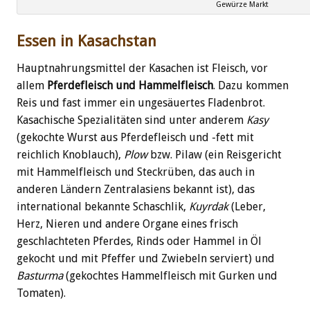
Gewürze Markt
Essen in Kasachstan
Hauptnahrungsmittel der Kasachen ist Fleisch, vor
allem
Pferdefleisch und Hammelfleisch
. Dazu kommen
Reis und fast immer ein ungesäuertes Fladenbrot.
Kasachische Spezialitäten sind unter anderem
Kasy
(gekochte Wurst aus Pferdefleisch und -fett mit
reichlich Knoblauch),
Plow
bzw. Pilaw (ein Reisgericht
mit Hammelfleisch und Steckrüben, das auch in
anderen Ländern Zentralasiens bekannt ist), das
international bekannte Schaschlik,
Kuyrdak
(Leber,
Herz, Nieren und andere Organe eines frisch
geschlachteten Pferdes, Rinds oder Hammel in Öl
gekocht und mit Pfeffer und Zwiebeln serviert) und
Basturma
(gekochtes Hammelfleisch mit Gurken und
Tomaten).