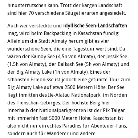
hinunterrutschen kann. Trotz der kargen Landschaft
sind hier 70 verschiedene Säugetierarten angesiedelt.
Auch wer versteckte und
idyllische Seen-Landschaften
mag, wird beim Backpacking in Kasachstan fündig:
Allein um die Stadt Almaty herum gibt es vier
wunderschöne Seen, die eine Tagestour wert sind. Da
wären der Kaindy See (4,5h von Almaty), der Jessik See
(1,5h von Almaty), der Balkash See (5h von Almaty) und
der Big Almaty Lake (1h von Almaty). Eines der
schönsten Erlebnisse ist jedoch eine geführte Tour zum
Big Almaty Lake auf etwa 2500 Metern Höhe. Der See
liegt inmitten des Ile-Alatau Nationalpark, im Norden
des Tienschan-Gebirges. Der höchste Berg hier
innerhalb der Nationalparkgrenzen ist der Pik Talgar
mit immerhin fast 5000 Metern Höhe. Kasachstan ist
also nicht nur ein echtes Paradies für Abenteuer-Fans,
sondern auch für Wanderer und andere