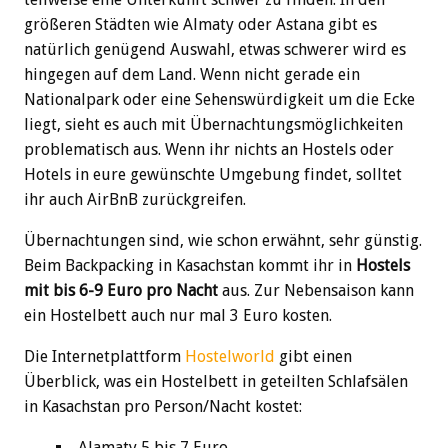
größeren Städten wie Almaty oder Astana gibt es
natürlich genügend Auswahl, etwas schwerer wird es
hingegen auf dem Land. Wenn nicht gerade ein
Nationalpark oder eine Sehenswürdigkeit um die Ecke
liegt, sieht es auch mit Übernachtungsmöglichkeiten
problematisch aus. Wenn ihr nichts an Hostels oder
Hotels in eure gewünschte Umgebung findet, solltet
ihr auch AirBnB zurückgreifen.
Übernachtungen sind, wie schon erwähnt, sehr günstig.
Beim Backpacking in Kasachstan kommt ihr in
Hostels
mit bis 6-9 Euro pro Nacht
aus. Zur Nebensaison kann
ein Hostelbett auch nur mal 3 Euro kosten.
Die Internetplattform
Hostelworld
gibt einen
Überblick, was ein Hostelbett in geteilten Schlafsälen
in Kasachstan pro Person/Nacht kostet:
Alamaty 5 bis 7 Euro