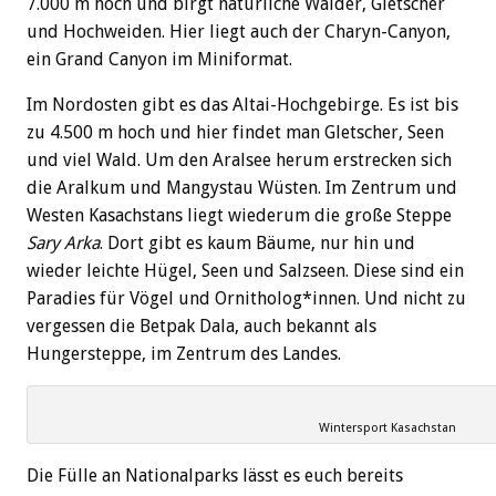
7.000 m hoch und birgt natürliche Wälder, Gletscher
und Hochweiden. Hier liegt auch der Charyn-Canyon,
ein Grand Canyon im Miniformat.
Im Nordosten gibt es das Altai-Hochgebirge. Es ist bis
zu 4.500 m hoch und hier findet man Gletscher, Seen
und viel Wald. Um den Aralsee herum erstrecken sich
die Aralkum und Mangystau Wüsten. Im Zentrum und
Westen Kasachstans liegt wiederum die große Steppe
Sary Arka
. Dort gibt es kaum Bäume, nur hin und
wieder leichte Hügel, Seen und Salzseen. Diese sind ein
Paradies für Vögel und Ornitholog*innen. Und nicht zu
vergessen die Betpak Dala, auch bekannt als
Hungersteppe, im Zentrum des Landes.
Wintersport Kasachstan
Die Fülle an Nationalparks lässt es euch bereits