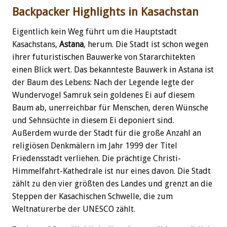
Backpacker Highlights in Kasachstan
Eigentlich kein Weg führt um die Hauptstadt
Kasachstans,
Astana
, herum. Die Stadt ist schon wegen
ihrer futuristischen Bauwerke von Stararchitekten
einen Blick wert. Das bekannteste Bauwerk in Astana ist
der Baum des Lebens: Nach der Legende legte der
Wundervogel Samruk sein goldenes Ei auf diesem
Baum ab, unerreichbar für Menschen, deren Wünsche
und Sehnsüchte in diesem Ei deponiert sind.
Außerdem wurde der Stadt für die große Anzahl an
religiösen Denkmälern im Jahr 1999 der Titel
Friedensstadt verliehen. Die prächtige Christi-
Himmelfahrt-Kathedrale ist nur eines davon. Die Stadt
zählt zu den vier größten des Landes und grenzt an die
Steppen der Kasachischen Schwelle, die zum
Weltnaturerbe der UNESCO zählt.