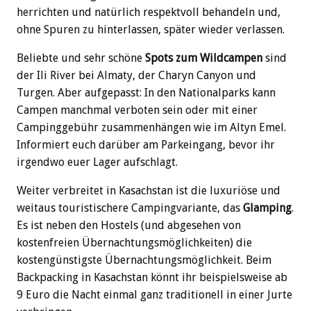
herrichten und natürlich respektvoll behandeln und,
ohne Spuren zu hinterlassen, später wieder verlassen.
Beliebte und sehr schöne
Spots zum Wildcampen
sind
der Ili River bei Almaty, der Charyn Canyon und
Turgen. Aber aufgepasst: In den Nationalparks kann
Campen manchmal verboten sein oder mit einer
Campinggebühr zusammenhängen wie im Altyn Emel.
Informiert euch darüber am Parkeingang, bevor ihr
irgendwo euer Lager aufschlagt.
Weiter verbreitet in Kasachstan ist die luxuriöse und
weitaus touristischere Campingvariante, das
Glamping
.
Es ist neben den Hostels (und abgesehen von
kostenfreien Übernachtungsmöglichkeiten) die
kostengünstigste Übernachtungsmöglichkeit. Beim
Backpacking in Kasachstan könnt ihr beispielsweise ab
9 Euro die Nacht einmal ganz traditionell in einer Jurte