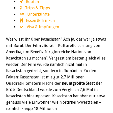
Routen
Trips & Tipps
Unterkünfte
Essen & Trinken
Visa & Impfungen
Was wisst ihr über Kasachstan? Ach ja, das war ja etwas
mit Borat. Der Film „Borat – Kulturelle Lernung von
Amerika, um Benefiz für glorreiche Nation von
Kasachstan zu machen“. Vergesst am besten gleich alles
wieder. Der Film wurde nämlich nicht mal in
Kasachstan gedreht, sondern in Rumänien. Zu den
Fakten: Kasachstan ist mit gut 2,7 Millionen
Quadratkilometern Fläche der
neuntgrößte Staat der
Erde
. Deutschland würde zum Vergleich 7,6 Mal in
Kasachstan hineinpassen. Kasachstan hat aber nur etwa
genauso viele Einwohner wie Nordrhein-Westfalen –
nämlich knapp 18 Millionen.