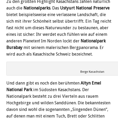
Zu den größten Highlight Kasachstans zählen natürlich
auch die
Nationalparks
. Das
Ustyurt National Preserve
bietet beispielsweise eine verlassene Landschaft, die
sich mit ihrer Schönheit selbst übertrifft. Ein Tag reicht
fast nicht um dieses Naturwunder zu bestaunen, aber
eines ist sicher: Ihr werdet euch fühlen wie auf einem
anderen Planeten! Im Norden lockt der
Nationalpark
Burabay
mit seinem malerischen Bergpanorama. Er
wird auch als Kasachische Schweiz bezeichnet.
Berge Kasachstan
Und dann gibt es noch den berühmten
Altyn Emel
National Park
im Südosten Kasachstans. Der
Nationalpark besteht zu drei Vierteln aus rauem
Hochgebirge und wilden Sanddünen. Die bekanntesten
davon sind wohl die sogenannten „Singenden Dünen“,
auf denen man mit einem Tuch, Brett oder Schlitten