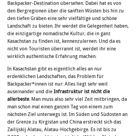
Backpacker-Destination übersehen. Dabei hat es von
den Bergregionen über die sanften Wüsten bis hin zu
den tiefen Gräben eine sehr vielfältige und schöne
Landschaft zu bieten. Ihr werdet die Gelegenheit haben,
die einzigartige nomadische Kultur, die in ganz
Kasachstan zu finden ist, kennenzulernen. Und da es
nicht von Touristen überrannt ist, werdet ihr eine
wirklich authentische Erfahrung machen.
In Kasachstan gibt es eigentlich alles an nur
erdenklichen Landschaften, das Problem für
Backpacker*innen ist nur: Alles liegt sehr weit
auseinander und die
Infrastruktur ist nicht die
allerbeste
. Man muss also sehr viel Zeit mitbringen, da
man schon mal einen ganzen Tag von einem zum
nächsten Ziel unterwegs ist. Im Süden und Südosten an
der Grenze zu Kirgistan und China erstreckt sich das
Zailijskij Alatau, Alatau-Hochgebirge. Es ist bis zu