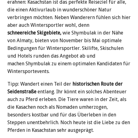
erahnen: Kasachstan ist das perfekte Reiseziel für alle,
die einen Aktivurlaub in wunderschöner Natur
verbringen möchten. Neben Wanderern fühlen sich hier
aber auch Wintersportler wohl, denn
schneereiche Skigebiete
,
wie Shymbulak in der Nähe
von Almaty, bieten von November bis Mai optimale
Bedingungen für Wintersportler. Skilifte, Skischulen
und Hotels runden das Angebot ab und
machen Shymbulak zu einem optimalen Kandidaten für
Wintersportevents.
Tipp: Wandert einen Teil der
historischen Route der
Seidenstraße
entlang. Ihr könnt ein solches Abenteuer
auch zu Pferd erleben. Die Tiere waren in der Zeit, als
die Kasachen noch als Nomaden umherzogen,
besonders kostbar und für das Überleben in den
Steppen unentbehrlich. Noch heute ist die Liebe zu den
Pferden in Kasachstan sehr ausgeprägt.