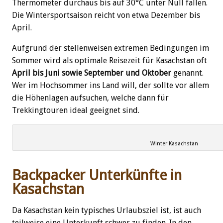
Thermometer durchaus bis auf 30°C unter Null fallen.
Die Wintersportsaison reicht von etwa Dezember bis
April.
Aufgrund der stellenweisen extremen Bedingungen im
Sommer wird als optimale Reisezeit für Kasachstan oft
April bis Juni sowie September und Oktober
genannt.
Wer im Hochsommer ins Land will, der sollte vor allem
die Höhenlagen aufsuchen, welche dann für
Trekkingtouren ideal geeignet sind.
Winter Kasachstan
Backpacker Unterkünfte in
Kasachstan
Da Kasachstan kein typisches Urlaubsziel ist, ist auch
teilweise eine Unterkunft schwer zu finden. In den