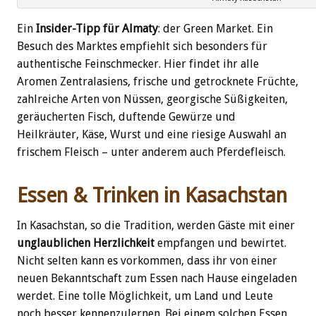
Ein
Insider-Tipp für Almaty
: der Green Market. Ein
Besuch des Marktes empfiehlt sich besonders für
authentische Feinschmecker. Hier findet ihr alle
Aromen Zentralasiens, frische und getrocknete Früchte,
zahlreiche Arten von Nüssen, georgische Süßigkeiten,
geräucherten Fisch, duftende Gewürze und
Heilkräuter, Käse, Wurst und eine riesige Auswahl an
frischem Fleisch – unter anderem auch Pferdefleisch.
Essen & Trinken in Kasachstan
In Kasachstan, so die Tradition, werden Gäste mit einer
unglaublichen Herzlichkeit
empfangen und bewirtet.
Nicht selten kann es vorkommen, dass ihr von einer
neuen Bekanntschaft zum Essen nach Hause eingeladen
werdet. Eine tolle Möglichkeit, um Land und Leute
noch besser kennenzulernen. Bei einem solchen Essen