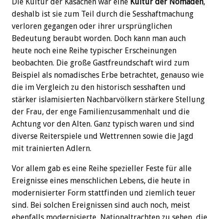
Die Kultur der Kasachen war eine
Kultur der Nomaden
,
deshalb ist sie zum Teil durch die Sesshaftmachung
verloren gegangen oder ihrer ursprünglichen
Bedeutung beraubt worden. Doch kann man auch
heute noch eine Reihe typischer Erscheinungen
beobachten. Die große Gastfreundschaft wird zum
Beispiel als nomadisches Erbe betrachtet, genauso wie
die im Vergleich zu den historisch sesshaften und
stärker islamisierten Nachbarvölkern stärkere Stellung
der Frau, der enge Familienzusammenhalt und die
Achtung vor den Alten. Ganz typisch waren und sind
diverse Reiterspiele und Wettrennen sowie die Jagd
mit trainierten Adlern.
Vor allem gab es eine Reihe spezieller Feste für alle
Ereignisse eines menschlichen Lebens, die heute in
modernisierter Form stattfinden und ziemlich teuer
sind. Bei solchen Ereignissen sind auch noch, meist
ebenfalls modernisierte, Nationaltrachten zu sehen, die