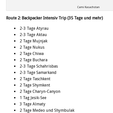
Cami Kasachstan
Route 2: Backpacker Intensiv Trip (35 Tage und mehr)
2-3 Tage Atyrau
2-3 Tage Aktau
2 Tage Mujnjak
2 Tage Nukus
2 Tage Chiwa
2 Tage Buchara
2-3 Tage Schahrisbas
2-3 Tage Samarkand
2 Tage Taschkent
2 Tage Shymkent
2 Tage Charyn-Canyon
1 Tag Jesik-See
3 Tage Almaty
2 Tage Medeo und Shymbulak