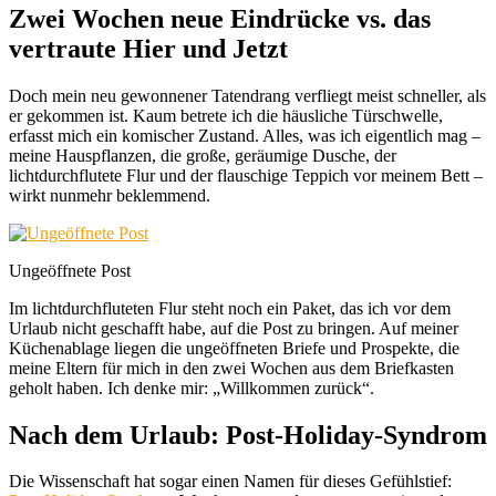
Zwei Wochen neue Eindrücke vs. das
vertraute Hier und Jetzt
Doch mein neu gewonnener Tatendrang verfliegt meist schneller, als
er gekommen ist. Kaum betrete ich die häusliche Türschwelle,
erfasst mich ein komischer Zustand. Alles, was ich eigentlich mag –
meine Hauspflanzen, die große, geräumige Dusche, der
lichtdurchflutete Flur und der flauschige Teppich vor meinem Bett –
wirkt nunmehr beklemmend.
Ungeöffnete Post
Im lichtdurchfluteten Flur steht noch ein Paket, das ich vor dem
Urlaub nicht geschafft habe, auf die Post zu bringen. Auf meiner
Küchenablage liegen die ungeöffneten Briefe und Prospekte, die
meine Eltern für mich in den zwei Wochen aus dem Briefkasten
geholt haben. Ich denke mir: „Willkommen zurück“.
Nach dem Urlaub: Post-Holiday-Syndrom
Die Wissenschaft hat sogar einen Namen für dieses Gefühlstief: