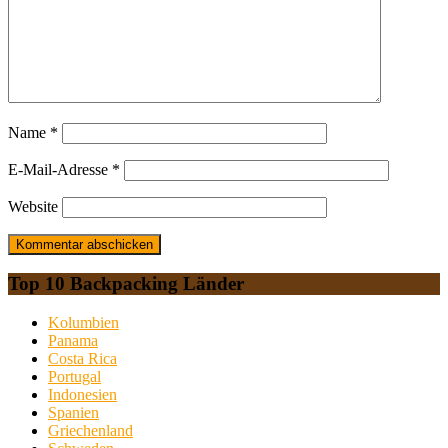
Name
*
E-Mail-Adresse
*
Website
Top 10 Backpacking Länder
Kolumbien
Panama
Costa Rica
Portugal
Indonesien
Spanien
Griechenland