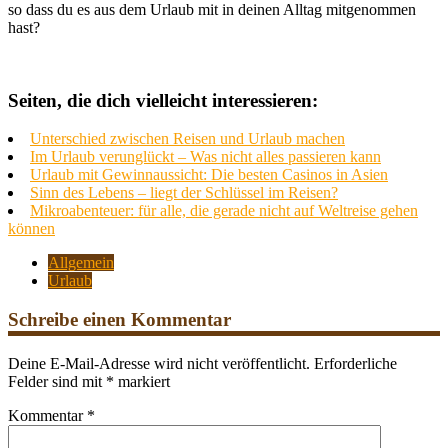
so dass du es aus dem Urlaub mit in deinen Alltag mitgenommen
hast?
Seiten, die dich vielleicht interessieren:
Unterschied zwischen Reisen und Urlaub machen
Im Urlaub verunglückt – Was nicht alles passieren kann
Urlaub mit Gewinnaussicht: Die besten Casinos in Asien
Sinn des Lebens – liegt der Schlüssel im Reisen?
Mikroabenteuer: für alle, die gerade nicht auf Weltreise gehen
können
Allgemein
Urlaub
Schreibe einen Kommentar
Deine E-Mail-Adresse wird nicht veröffentlicht.
Erforderliche
Felder sind mit
*
markiert
Kommentar
*