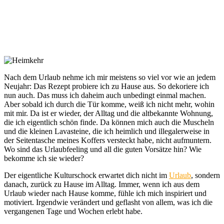
Nach dem Urlaub nehme ich mir meistens so viel vor wie an jedem
Neujahr: Das Rezept probiere ich zu Hause aus. So dekoriere ich
nun auch. Das muss ich daheim auch unbedingt einmal machen.
Aber sobald ich durch die Tür komme, weiß ich nicht mehr, wohin
mit mir. Da ist er wieder, der Alltag und die altbekannte Wohnung,
die ich eigentlich schön finde. Da können mich auch die Muscheln
und die kleinen Lavasteine, die ich heimlich und illegalerweise in
der Seitentasche meines Koffers versteckt habe, nicht aufmuntern.
Wo sind das Urlaubfeeling und all die guten Vorsätze hin? Wie
bekomme ich sie wieder?
Der eigentliche Kulturschock erwartet dich nicht im
Urlaub
, sondern
danach, zurück zu Hause im Alltag. Immer, wenn ich aus dem
Urlaub wieder nach Hause komme, fühle ich mich inspiriert und
motiviert. Irgendwie verändert und geflasht von allem, was ich die
vergangenen Tage und Wochen erlebt habe.