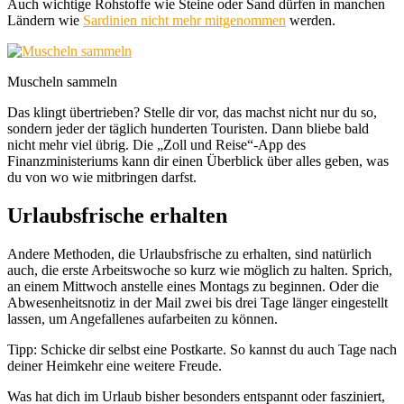
Auch wichtige Rohstoffe wie Steine oder Sand dürfen in manchen
Ländern wie
Sardinien nicht mehr mitgenommen
werden.
Muscheln sammeln
Das klingt übertrieben? Stelle dir vor, das machst nicht nur du so,
sondern jeder der täglich hunderten Touristen. Dann bliebe bald
nicht mehr viel übrig. Die „Zoll und Reise“-App des
Finanzministeriums kann dir einen Überblick über alles geben, was
du von wo wie mitbringen darfst.
Urlaubsfrische erhalten
Andere Methoden, die Urlaubsfrische zu erhalten, sind natürlich
auch, die erste Arbeitswoche so kurz wie möglich zu halten. Sprich,
an einem Mittwoch anstelle eines Montags zu beginnen. Oder die
Abwesenheitsnotiz in der Mail zwei bis drei Tage länger eingestellt
lassen, um Angefallenes aufarbeiten zu können.
Tipp: Schicke dir selbst eine Postkarte. So kannst du auch Tage nach
deiner Heimkehr eine weitere Freude.
Was hat dich im Urlaub bisher besonders entspannt oder fasziniert,