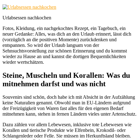
Urlabsessen nachkochen
Fotos, Kleidung, ein nachgekochtes Rezept, ein Tagebuch, ein
neuer Gedanke: Alles, was dich an den Urlaub erinnert, lässt dich
(vorzüglich an die positiven Momente) zurückdenken und
entspannen. So wird der Urlaub langsam von der
Sehnsuchtsvorstellung zur schönen Erinnerung und du kommst
wieder zu Hause an und kannst die dortigen Bequemlichkeiten
wieder wertschätzen.
Steine, Muscheln und Korallen: Was du
mitnehmen darfst und was nicht
Souvenirs sind schön, doch habe ich mit Absicht in der Aufzählung
keine Naturalien genannt. Obwohl man in EU-Ländern aufgrund
der Freizügigkeit von Waren fast alles für den eigenen Bedarf
mitnehmen kann, stehen in fernen Ländern vieles unter Artenschutz.
Dazu zählen vor allem Lebewesen, inklusive tote Lebewesen wie
Korallen und tierische Produkte wie Elfenbein, Krokodil- oder
Schlangenleder oder Felle. Sie müssen im Herkunftsland bleiben.