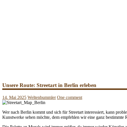
Unsere Route: Streetart in Berlin erleben
14. Mai 2025
Weltenbummler
One comment
Wer nach Berlin kommt und sich für Streetart interessiert, kann probl
Kunstwerke sehen möchte, dem empfehlen wir eine ganz bestimmte 
Die Palette an Murals wird immer größer, da immer wieder Künstler 