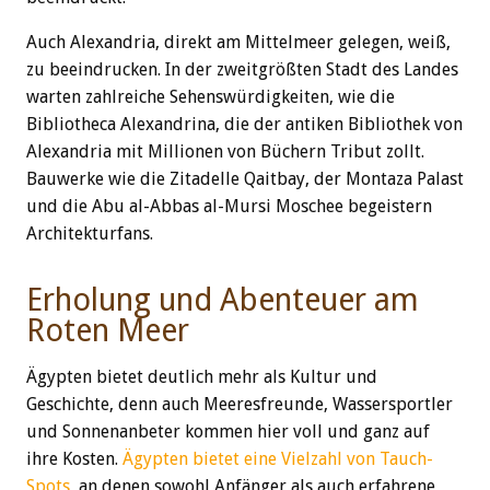
Auch Alexandria, direkt am Mittelmeer gelegen, weiß,
zu beeindrucken. In der zweitgrößten Stadt des Landes
warten zahlreiche Sehenswürdigkeiten, wie die
Bibliotheca Alexandrina, die der antiken Bibliothek von
Alexandria mit Millionen von Büchern Tribut zollt.
Bauwerke wie die Zitadelle Qaitbay, der Montaza Palast
und die Abu al-Abbas al-Mursi Moschee begeistern
Architekturfans.
Erholung und Abenteuer am
Roten Meer
Ägypten bietet deutlich mehr als Kultur und
Geschichte, denn auch Meeresfreunde, Wassersportler
und Sonnenanbeter kommen hier voll und ganz auf
ihre Kosten.
Ägypten bietet eine Vielzahl von Tauch-
Spots
, an denen sowohl Anfänger als auch erfahrene