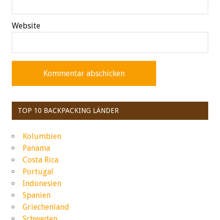
Website
TOP 10 BACKPACKING LÄNDER
Kolumbien
Panama
Costa Rica
Portugal
Indonesien
Spanien
Griechenland
Schweden