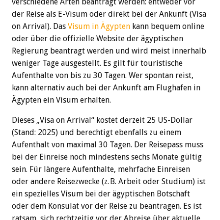
verschiedene Arten beantragt werden: entweder vor
der Reise als E-Visum oder direkt bei der Ankunft (Visa
on Arrival). Das
Visum in Ägypten
kann bequem online
oder über die offizielle Website der ägyptischen
Regierung beantragt werden und wird meist innerhalb
weniger Tage ausgestellt. Es gilt für touristische
Aufenthalte von bis zu 30 Tagen. Wer spontan reist,
kann alternativ auch bei der Ankunft am Flughafen in
Ägypten ein Visum erhalten.
Dieses „Visa on Arrival“ kostet derzeit 25 US-Dollar
(Stand: 2025) und berechtigt ebenfalls zu einem
Aufenthalt von maximal 30 Tagen. Der Reisepass muss
bei der Einreise noch mindestens sechs Monate gültig
sein. Für längere Aufenthalte, mehrfache Einreisen
oder andere Reisezwecke (z. B. Arbeit oder Studium) ist
ein spezielles Visum bei der ägyptischen Botschaft
oder dem Konsulat vor der Reise zu beantragen. Es ist
ratsam, sich rechtzeitig vor der Abreise über aktuelle