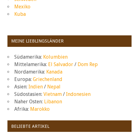
Mexiko
Kuba
MEINE LIEBLINGSLÄNDER
Südamerika:
Kolumbien
Mittelamerika:
El Salvador
/
Dom Rep
Nordamerika:
Kanada
Europa:
Griechenland
Asien:
Indien
/
Nepal
Südostasien:
Vietnam
/
Indonesien
Naher Osten:
Libanon
Afrika:
Marokko
BELIEBTE ARTIKEL