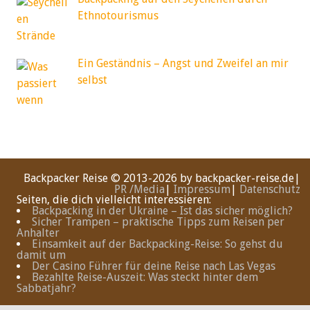
Ethnotourismus
Ein Geständnis – Angst und Zweifel an mir
selbst
Backpacker Reise
© 2013-2026 by backpacker-reise.de|
PR /Media
|
Impressum
|
Datenschutz
Seiten, die dich vielleicht interessieren:
Backpacking in der Ukraine – Ist das sicher möglich?
Sicher Trampen – praktische Tipps zum Reisen per
Anhalter
Einsamkeit auf der Backpacking-Reise: So gehst du
damit um
Der Casino Führer für deine Reise nach Las Vegas
Bezahlte Reise-Auszeit: Was steckt hinter dem
Sabbatjahr?