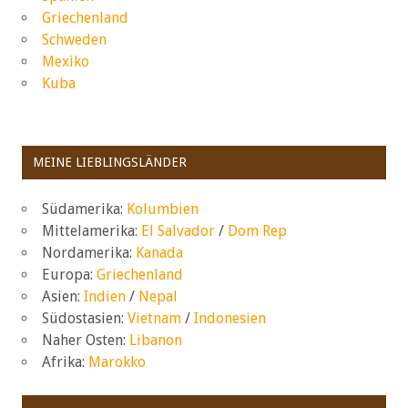
Griechenland
Schweden
Mexiko
Kuba
MEINE LIEBLINGSLÄNDER
Südamerika:
Kolumbien
Mittelamerika:
El Salvador
/
Dom Rep
Nordamerika:
Kanada
Europa:
Griechenland
Asien:
Indien
/
Nepal
Südostasien:
Vietnam
/
Indonesien
Naher Osten:
Libanon
Afrika:
Marokko