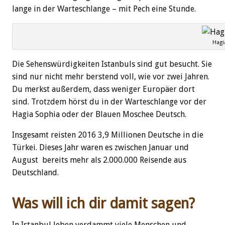
lange in der Warteschlange – mit Pech eine Stunde.
Hagi
Die Sehenswürdigkeiten Istanbuls sind gut besucht. Sie
sind nur nicht mehr berstend voll, wie vor zwei Jahren.
Du merkst außerdem, dass weniger Europäer dort
sind. Trotzdem hörst du in der Warteschlange vor der
Hagia Sophia oder der Blauen Moschee Deutsch.
Insgesamt reisten 2016 3,9 Millionen Deutsche in die
Türkei. Dieses Jahr waren es zwischen Januar und
August bereits mehr als 2.000.000 Reisende aus
Deutschland.
Was will ich dir damit sagen?
In Istanbul leben verdammt viele Menschen und