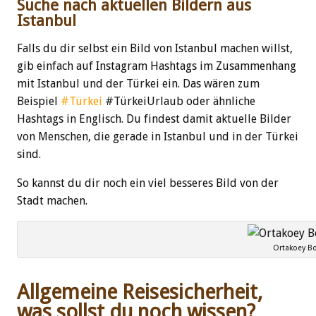
Suche nach aktuellen Bildern aus
Istanbul
Falls du dir selbst ein Bild von Istanbul machen willst,
gib einfach auf Instagram Hashtags im Zusammenhang
mit Istanbul und der Türkei ein. Das wären zum
Beispiel
#Türkei
#TürkeiUrlaub oder ähnliche
Hashtags in Englisch. Du findest damit aktuelle Bilder
von Menschen, die gerade in Istanbul und in der Türkei
sind.
So kannst du dir noch ein viel besseres Bild von der
Stadt machen.
Ortakoey B
Allgemeine Reisesicherheit,
was sollst du noch wissen?