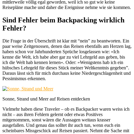
mittlerweile völlig egal geworden, weil ich so gut wie keine
Reisepläne mache und daher die Ereignisse nehme wie sie kommen.
Sind Fehler beim Backpacking wirklich
Fehler?
Die Frage in der Überschrift ist klar mit “nein” zu beantworten. Ein
paar weise Zeitgenossen, denen das Reisen ebenfalls am Herzen lag,
haben schon vor Jahrhunderten Sprüche losgelassen wie: »Ich
kenne die Welt, ich habe aber gar zu viel Lehrgeld aus geben, bis
ich die Welt hab kennen lernen«. Oder: »Wenigstens hab ich ein
hübsches Lehrgeld für dieses Stück meiner Weltkenntnis gegeben”.
Daraus lässt sich für mich durchaus keine Niedergeschlagenheit und
Pessimismus erkennen.
Sonne, Strand und Meer auf Reisen entdecken
Vielmehr haben diese Traveler – ob es Backpacker waren weiss ich
nicht – aus ihren Fehlern gelernt oder etwas Positives
mitgenommen, sonst wären die Aussagen weitaus krasser
ausgefallen. Und genau das solltet ihr auch tun, wenn euch ein
scheinbares Missgeschick auf Reisen passiert. Nehmt die Sache mit