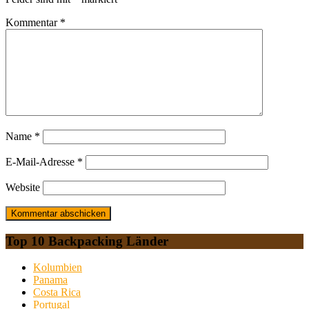
Kommentar
*
Name
*
E-Mail-Adresse
*
Website
Top 10 Backpacking Länder
Kolumbien
Panama
Costa Rica
Portugal